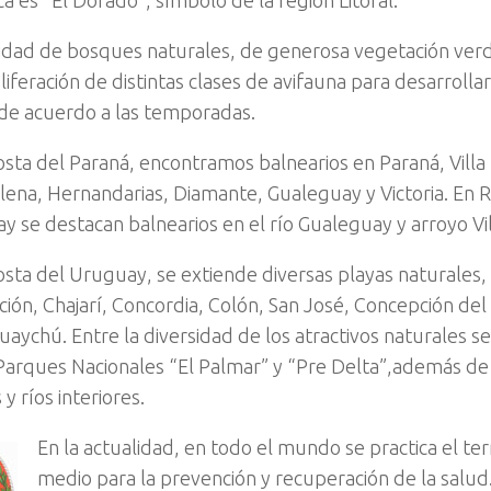
nidad de bosques naturales, de generosa vegetación ver
oliferación de distintas clases de avifauna para desarrolla
de acuerdo a las temporadas.
osta del Paraná, encontramos balnearios en Paraná, Villa
lena, Hernandarias, Diamante, Gualeguay y Victoria. En R
ay se destacan balnearios en el río Gualeguay y arroyo Vi
osta del Uruguay, se extiende diversas playas naturales
ión, Chajarí, Concordia, Colón, San José, Concepción de
aychú. Entre la diversidad de los atractivos naturales s
Parques Nacionales “El Palmar” y “Pre Delta”,además de
 y ríos interiores.
En la actualidad, en todo el mundo se practica el t
medio para la prevención y recuperación de la salud