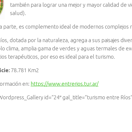
también para lograr una mejor y mayor calidad de vi
salud).
ra parte, es complemento ideal de modernos complejos r
íos, dotada por la naturaleza, agrega a sus paisajes diver
o clima, amplia gama de verdes y aguas termales de exc
ios terapéuticos, por eso es ideal para el turismo.
cie:
78.781 Km2
formación en:
https://www.entrerios.tur.ar/
ordpress_Gallery id=”24″ gal_title=”turismo entre Ríos”