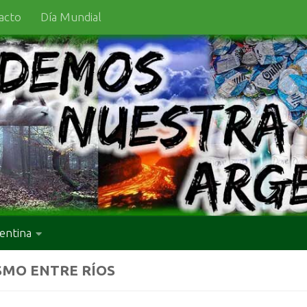
acto
Día Mundial
entina
SMO ENTRE RÍOS