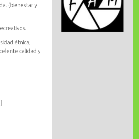
da. (bienestar y
ecreativos.
sidad étnica,
elente calidad y
]