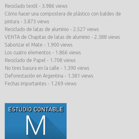
Reciclado textil
- 3.986 views
Cómo hacer una compostera de plástico con baldes de
pintura
- 3.873 views
Reciclado de latas de aluminio
- 2.527 views
VENTA de Chapitas de latas de aluminio
- 2.388 views
Saborizar el Mate
- 1.900 views
Los cuatro elementos
- 1.866 views
Reciclado de Papel
- 1.708 views
No tires basura en la calle
- 1.390 views
Deforestación en Argentina
- 1.381 views
Fechas importantes
- 1.269 views