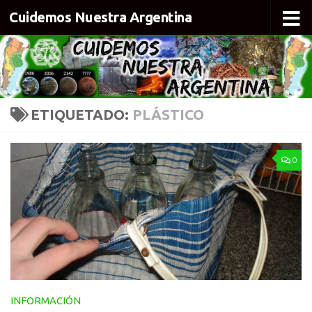
Cuidemos Nuestra Argentina
Skip to content
ETIQUETADO:
PLÁSTICO
0
INFORMACIÓN