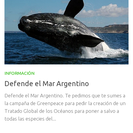
INFORMACIÓN
Defende el Mar Argentino
Defende el Mar Argentino. Te pedimos que te sumes a
la campaña de Greenpeace para pedir la creación de un
Tratado Global de los Océanos para poner a salvo a
todas las especies del...