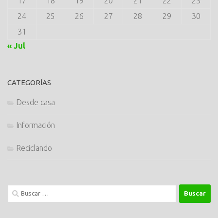
17
18
19
20
21
22
23
24
25
26
27
28
29
30
31
« Jul
CATEGORÍAS
Desde casa
Información
Reciclando
Buscar: