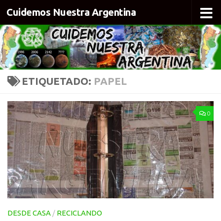
Cuidemos Nuestra Argentina
Skip to content
ETIQUETADO:
PAPEL
0
DESDE CASA
/
RECICLANDO