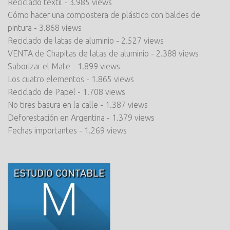
Reciclado textil
- 3.985 views
Cómo hacer una compostera de plástico con baldes de
pintura
- 3.868 views
Reciclado de latas de aluminio
- 2.527 views
VENTA de Chapitas de latas de aluminio
- 2.388 views
Saborizar el Mate
- 1.899 views
Los cuatro elementos
- 1.865 views
Reciclado de Papel
- 1.708 views
No tires basura en la calle
- 1.387 views
Deforestación en Argentina
- 1.379 views
Fechas importantes
- 1.269 views