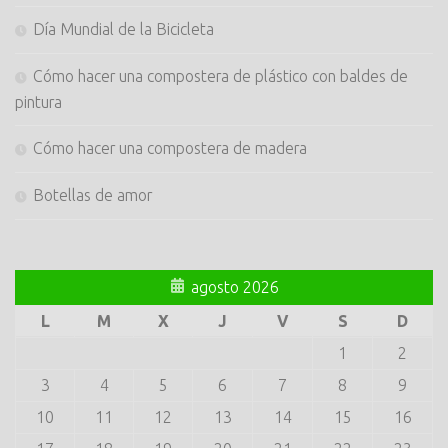
Día Mundial de la Bicicleta
Cómo hacer una compostera de plástico con baldes de
pintura
Cómo hacer una compostera de madera
Botellas de amor
agosto 2026
L
M
X
J
V
S
D
1
2
3
4
5
6
7
8
9
10
11
12
13
14
15
16